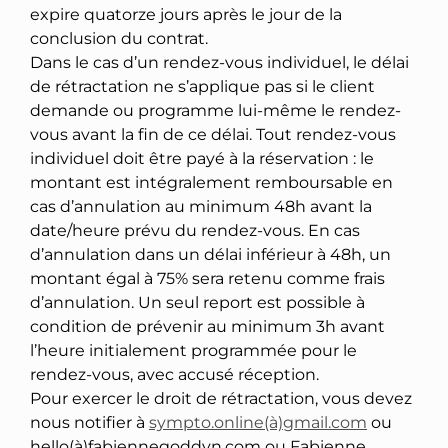
expire quatorze jours après le jour de la
conclusion du contrat.
Dans le cas d’un rendez-vous individuel, le délai
de rétractation ne s’applique pas si le client
demande ou programme lui-même le rendez-
vous avant la fin de ce délai. Tout rendez-vous
individuel doit être payé à la réservation : le
montant est intégralement remboursable en
cas d’annulation au minimum 48h avant la
date/heure prévu du rendez-vous. En cas
d’annulation dans un délai inférieur à 48h, un
montant égal à 75% sera retenu comme frais
d’annulation. Un seul report est possible à
condition de prévenir au minimum 3h avant
l’heure initialement programmée pour le
rendez-vous, avec accusé réception.
Pour exercer le droit de rétractation, vous devez
nous notifier à
sympto.online(à)gmail.com
ou
hello(à)fabiennegoddyn.com ou Fabienne