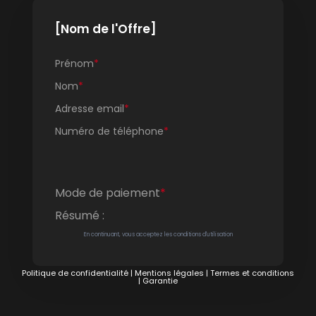
[Nom de l'Offre]
Prénom
*
Nom
*
Adresse email
*
Numéro de téléphone
*
Mode de paiement
*
Résumé :
En continuant, vous acceptez les conditions d'utilisation
Politique de confidentialité | Mentions légales | Termes et conditions
| Garantie