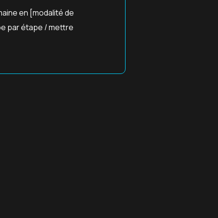
maine en [modalité de
pe par étape / mettre