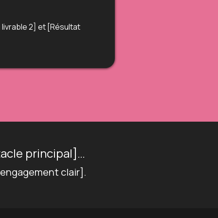
livrable 2] et [Résultat
acle principal]…
ou engagement clair].