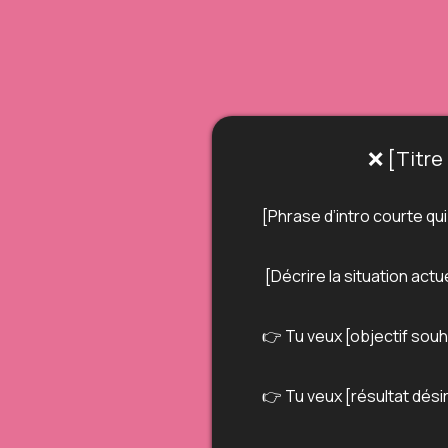
❌ [Titre
[Phrase d’intro courte qui 
[Décrire la situation act
👉 Tu veux [objectif sou
👉 Tu veux [résultat dési