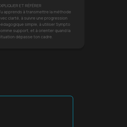
EXPLIQUER ET RÉFÉRER
Tu apprends à transmettre la méthode
vec clarté, à suivre une progression
pédagogique simple, à utiliser Sympto
comme support, et à orienter quand la
situation dépasse ton cadre.