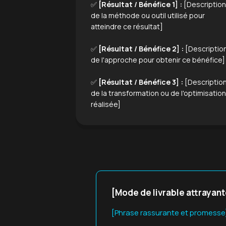
✅
[Résultat / Bénéfice 1] :
[Description
de la méthode ou outil utilisé pour
atteindre ce résultat]
✅
[Résultat / Bénéfice 2] :
[Descriptio
de l'approche pour obtenir ce bénéfice]
✅
[Résultat / Bénéfice 3] :
[Descriptio
de la transformation ou de l'optimisation
réalisée]
[Mode de livrable attrayant
[Phrase rassurante et promesse