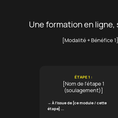
Une formation en ligne, 
[Modalité + Bénéfice 1]
ÉTAPE 1 :
[Nom de l'étape 1
(soulagement)]
→
À l’issue de [ce module / cette
étape] ...