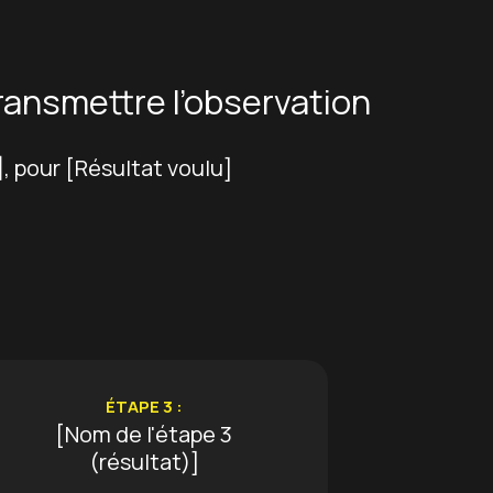
transmettre l’observation
], pour [Résultat voulu]
ÉTAPE 3 :
[Nom de l'étape 3
(résultat)]