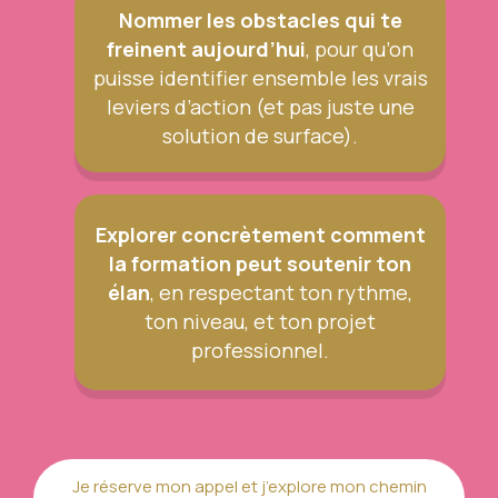
Nommer les obstacles qui te
freinent aujourd’hui
, pour qu’on
puisse identifier ensemble les vrais
leviers d’action (et pas juste une
solution de surface).
Explorer concrètement comment
la formation peut soutenir ton
élan
, en respectant ton rythme,
ton niveau, et ton projet
professionnel.
Je réserve mon appel et j’explore mon chemin