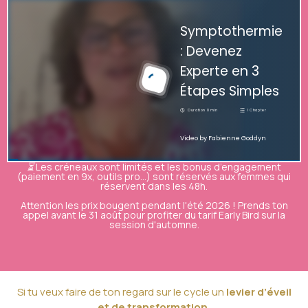
⏳ Les créneaux sont limités et les bonus d’engagement
(paiement en 9x, outils pro…) sont réservés aux femmes qui
réservent dans les 48h.
Attention les prix bougent pendant l'été 2026 ! Prends ton
appel avant le 31 août pour profiter du tarif Early Bird sur la
session d'automne.
Si tu veux faire de ton regard sur le cycle un
levier d’éveil
et de transformation
,