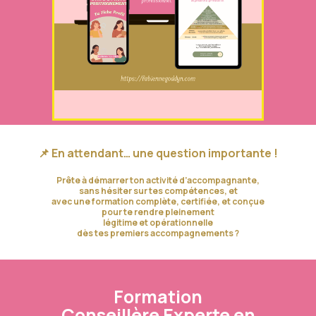
📌 En attendant… une question importante !
Prête à démarrer ton activité d’accompagnante,
sans hésiter sur tes compétences, et
avec une formation complète, certifiée, et conçue
pour te rendre pleinement
légitime et opérationnelle
dès tes premiers accompagnements ?
Formation
Conseillère Experte en