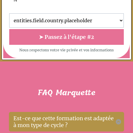
➤ Passez à l'étape #2
Nous respectons votre vie privée et vos informations
FAQ Marquette
Est-ce que cette formation est adaptée
à mon type de cycle ?
✅ La formation est faite pour toi
si tes cycles