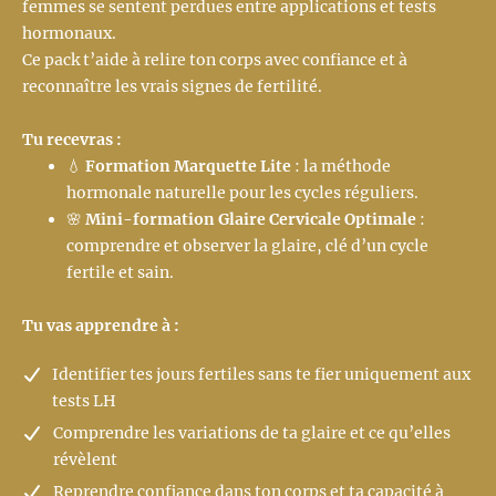
femmes se sentent perdues entre applications et tests
hormonaux.
Ce pack t’aide à relire ton corps avec confiance et à
reconnaître les vrais signes de fertilité.
Tu recevras :
💧
Formation Marquette Lite
: la méthode
hormonale naturelle pour les cycles réguliers.
🌸
Mini-formation Glaire Cervicale Optimale
:
comprendre et observer la glaire, clé d’un cycle
fertile et sain.
Tu vas apprendre à :
Identifier tes jours fertiles sans te fier uniquement aux
tests LH
Comprendre les variations de ta glaire et ce qu’elles
révèlent
Reprendre confiance dans ton corps et ta capacité à