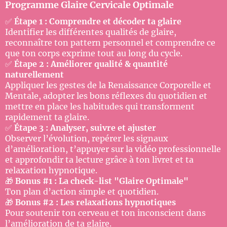
Programme Glaire Cervicale Optimale
✅
Étape 1 : Comprendre et décoder ta glaire
Identifier les différentes qualités de glaire,
reconnaître ton pattern personnel et comprendre ce
que ton corps exprime tout au long du cycle.
✅
Étape 2 : Améliorer qualité & quantité
naturellement
Appliquer les gestes de la Renaissance Corporelle et
Mentale, adopter les bons réflexes du quotidien et
mettre en place les habitudes qui transforment
rapidement ta glaire.
✅
Étape 3 : Analyser, suivre et ajuster
Observer l’évolution, repérer les signaux
d’amélioration, t’appuyer sur la vidéo professionnelle
et approfondir ta lecture grâce à ton livret et ta
relaxation hypnotique.
🎁
Bonus #1 : La check-list "Glaire Optimale"
Ton plan d’action simple et quotidien.
🎁
Bonus #2 : Les relaxations hypnotiques
Pour soutenir ton cerveau et ton inconscient dans
l’amélioration de ta glaire.