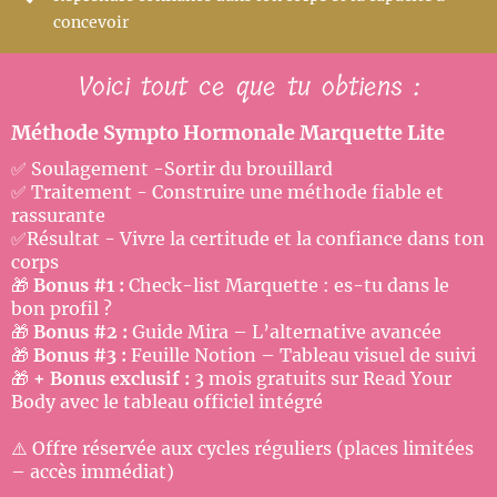
concevoir
Voici tout ce que tu obtiens :
Méthode Sympto Hormonale Marquette Lite
✅
Soulagement -Sortir du brouillard
✅
Traitement - Construire une méthode fiable et
rassurante
✅
Résultat - Vivre la certitude et la confiance dans ton
corps
🎁
Bonus #1 :
Check-list Marquette : es-tu dans le
bon profil ?
🎁
Bonus #2 :
Guide Mira – L’alternative avancée
🎁
Bonus #3 :
Feuille Notion – Tableau visuel de suivi
🎁
+ Bonus exclusif :
3 mois gratuits sur Read Your
Body avec le tableau officiel intégré
⚠️
Offre réservée aux cycles réguliers (places limitées
– accès immédiat)